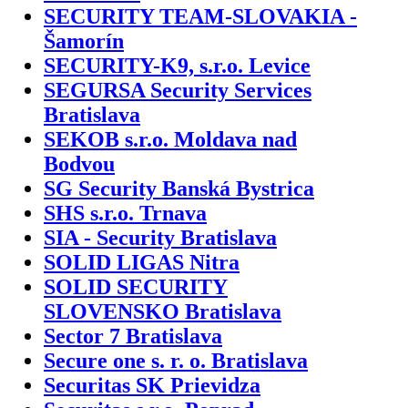
SECURITY TEAM-SLOVAKIA -
Šamorín
SECURITY-K9, s.r.o. Levice
SEGURSA Security Services
Bratislava
SEKOB s.r.o. Moldava nad
Bodvou
SG Security Banská Bystrica
SHS s.r.o. Trnava
SIA - Security Bratislava
SOLID LIGAS Nitra
SOLID SECURITY
SLOVENSKO Bratislava
Sector 7 Bratislava
Secure one s. r. o. Bratislava
Securitas SK Prievidza