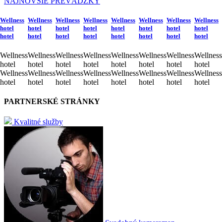
NAJNOVŠIE PREVÁDZKY
Wellness
Wellness
Wellness
Wellness
Wellness
Wellness
Wellness
Wellness
hotel
hotel
hotel
hotel
hotel
hotel
hotel
hotel
hotel
hotel
hotel
hotel
hotel
hotel
hotel
hotel
Wellness
Wellness
Wellness
Wellness
Wellness
Wellness
Wellness
Wellness
hotel
hotel
hotel
hotel
hotel
hotel
hotel
hotel
Wellness
Wellness
Wellness
Wellness
Wellness
Wellness
Wellness
Wellness
hotel
hotel
hotel
hotel
hotel
hotel
hotel
hotel
PARTNERSKÉ STRÁNKY
Kvalitné služby