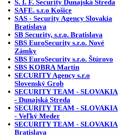
S. I. F. Security Dunajská Streda
SAFE. s.r.o Košice
SAS - Security Agency Slovakia
Bratislava
SB Security, s.r.o. Bratislava
SBS EuroSecurity s.r.o. Nové
Zámky
SBS EuroSecurity s.r.o. Štúrovo
SBS KOBRA Martin
SECURITY Agency s.r.o
Slovenský Grob
SECURITY TEAM - SLOVAKIA
- Dunajská Streda
SECURITY TEAM - SLOVAKIA
- Veľký Meder
SECURITY TEAM - SLOVAKIA
Bratislava