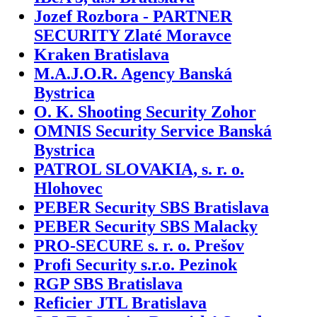
Jozef Rozbora - PARTNER
SECURITY Zlaté Moravce
Kraken Bratislava
M.A.J.O.R. Agency Banská
Bystrica
O. K. Shooting Security Zohor
OMNIS Security Service Banská
Bystrica
PATROL SLOVAKIA, s. r. o.
Hlohovec
PEBER Security SBS Bratislava
PEBER Security SBS Malacky
PRO-SECURE s. r. o. Prešov
Profi Security s.r.o. Pezinok
RGP SBS Bratislava
Reficier JTL Bratislava