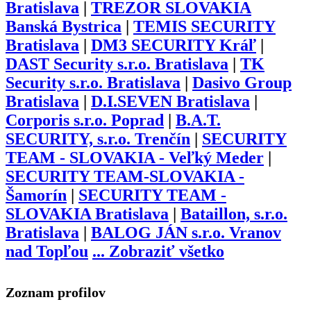
Bratislava
|
TREZOR SLOVAKIA
Banská Bystrica
|
TEMIS SECURITY
Bratislava
|
DM3 SECURITY Kráľ
|
DAST Security s.r.o. Bratislava
|
TK
Security s.r.o. Bratislava
|
Dasivo Group
Bratislava
|
D.I.SEVEN Bratislava
|
Corporis s.r.o. Poprad
|
B.A.T.
SECURITY, s.r.o. Trenčín
|
SECURITY
TEAM - SLOVAKIA - Veľký Meder
|
SECURITY TEAM-SLOVAKIA -
Šamorín
|
SECURITY TEAM -
SLOVAKIA Bratislava
|
Bataillon, s.r.o.
Bratislava
|
BALOG JÁN s.r.o. Vranov
nad Topľou
...
Zobraziť všetko
Zoznam profilov