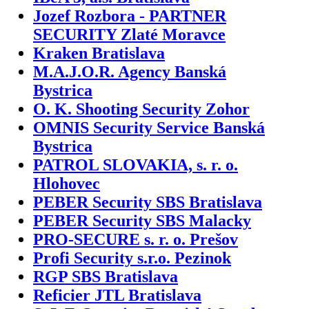
Jozef Rozbora - PARTNER
SECURITY Zlaté Moravce
Kraken Bratislava
M.A.J.O.R. Agency Banská
Bystrica
O. K. Shooting Security Zohor
OMNIS Security Service Banská
Bystrica
PATROL SLOVAKIA, s. r. o.
Hlohovec
PEBER Security SBS Bratislava
PEBER Security SBS Malacky
PRO-SECURE s. r. o. Prešov
Profi Security s.r.o. Pezinok
RGP SBS Bratislava
Reficier JTL Bratislava