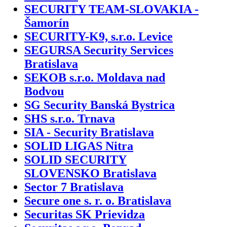
SECURITY TEAM-SLOVAKIA -
Šamorín
SECURITY-K9, s.r.o. Levice
SEGURSA Security Services
Bratislava
SEKOB s.r.o. Moldava nad
Bodvou
SG Security Banská Bystrica
SHS s.r.o. Trnava
SIA - Security Bratislava
SOLID LIGAS Nitra
SOLID SECURITY
SLOVENSKO Bratislava
Sector 7 Bratislava
Secure one s. r. o. Bratislava
Securitas SK Prievidza