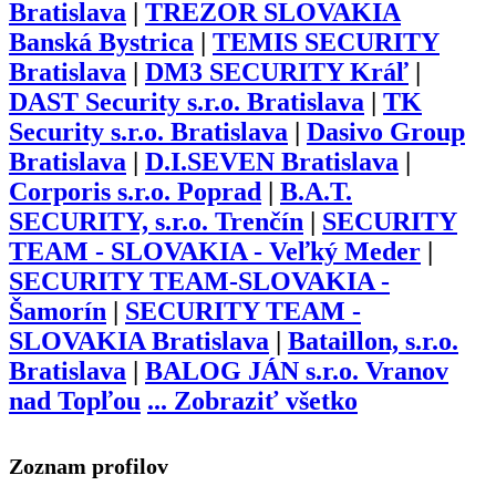
Bratislava
|
TREZOR SLOVAKIA
Banská Bystrica
|
TEMIS SECURITY
Bratislava
|
DM3 SECURITY Kráľ
|
DAST Security s.r.o. Bratislava
|
TK
Security s.r.o. Bratislava
|
Dasivo Group
Bratislava
|
D.I.SEVEN Bratislava
|
Corporis s.r.o. Poprad
|
B.A.T.
SECURITY, s.r.o. Trenčín
|
SECURITY
TEAM - SLOVAKIA - Veľký Meder
|
SECURITY TEAM-SLOVAKIA -
Šamorín
|
SECURITY TEAM -
SLOVAKIA Bratislava
|
Bataillon, s.r.o.
Bratislava
|
BALOG JÁN s.r.o. Vranov
nad Topľou
...
Zobraziť všetko
Zoznam profilov