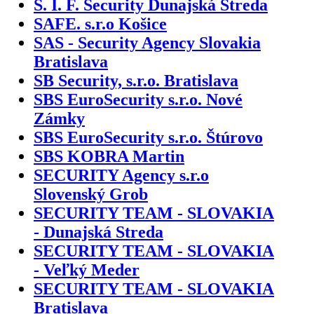
S. I. F. Security Dunajská Streda
SAFE. s.r.o Košice
SAS - Security Agency Slovakia
Bratislava
SB Security, s.r.o. Bratislava
SBS EuroSecurity s.r.o. Nové
Zámky
SBS EuroSecurity s.r.o. Štúrovo
SBS KOBRA Martin
SECURITY Agency s.r.o
Slovenský Grob
SECURITY TEAM - SLOVAKIA
- Dunajská Streda
SECURITY TEAM - SLOVAKIA
- Veľký Meder
SECURITY TEAM - SLOVAKIA
Bratislava