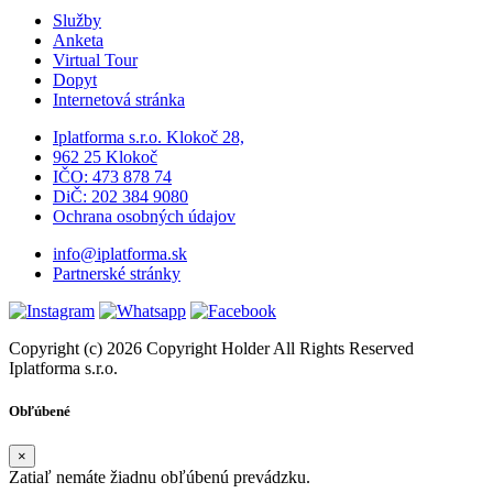
Služby
Anketa
Virtual Tour
Dopyt
Internetová stránka
Iplatforma s.r.o. Klokoč 28,
962 25 Klokoč
IČO: 473 878 74
DiČ: 202 384 9080
Ochrana osobných údajov
info@iplatforma.sk
Partnerské stránky
Copyright (c) 2026 Copyright Holder All Rights Reserved
Iplatforma s.r.o.
Obľúbené
×
Zatiaľ nemáte žiadnu obľúbenú prevádzku.