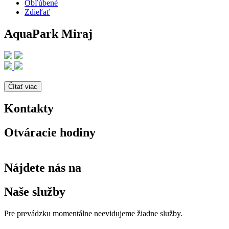
Obľúbené
Zdieľať
AquaPark Miraj
Čítať viac
Kontakty
Otváracie hodiny
Nájdete nás na
Naše služby
Pre prevádzku momentálne neevidujeme žiadne služby.