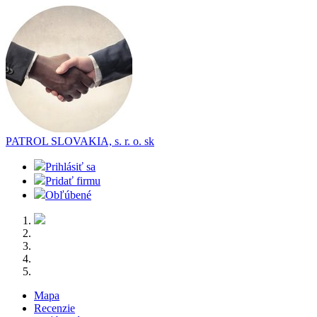
PATROL SLOVAKIA, s. r. o.
sk
Prihlásiť sa
Pridať firmu
Obľúbené
Mapa
Recenzie