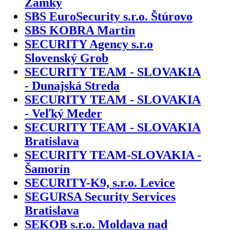
Zámky
SBS EuroSecurity s.r.o. Štúrovo
SBS KOBRA Martin
SECURITY Agency s.r.o
Slovenský Grob
SECURITY TEAM - SLOVAKIA
- Dunajská Streda
SECURITY TEAM - SLOVAKIA
- Veľký Meder
SECURITY TEAM - SLOVAKIA
Bratislava
SECURITY TEAM-SLOVAKIA -
Šamorín
SECURITY-K9, s.r.o. Levice
SEGURSA Security Services
Bratislava
SEKOB s.r.o. Moldava nad