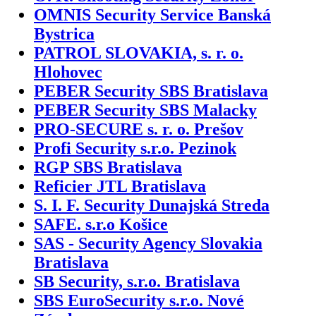
OMNIS Security Service Banská
Bystrica
PATROL SLOVAKIA, s. r. o.
Hlohovec
PEBER Security SBS Bratislava
PEBER Security SBS Malacky
PRO-SECURE s. r. o. Prešov
Profi Security s.r.o. Pezinok
RGP SBS Bratislava
Reficier JTL Bratislava
S. I. F. Security Dunajská Streda
SAFE. s.r.o Košice
SAS - Security Agency Slovakia
Bratislava
SB Security, s.r.o. Bratislava
SBS EuroSecurity s.r.o. Nové