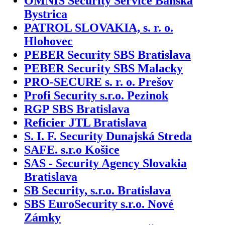
OMNIS Security Service Banská
Bystrica
PATROL SLOVAKIA, s. r. o.
Hlohovec
PEBER Security SBS Bratislava
PEBER Security SBS Malacky
PRO-SECURE s. r. o. Prešov
Profi Security s.r.o. Pezinok
RGP SBS Bratislava
Reficier JTL Bratislava
S. I. F. Security Dunajská Streda
SAFE. s.r.o Košice
SAS - Security Agency Slovakia
Bratislava
SB Security, s.r.o. Bratislava
SBS EuroSecurity s.r.o. Nové
Zámky