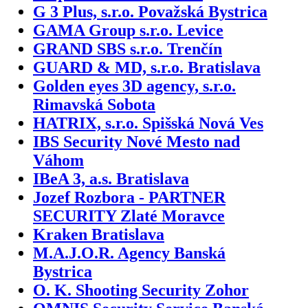
G 3 Plus, s.r.o. Považská Bystrica
GAMA Group s.r.o. Levice
GRAND SBS s.r.o. Trenčín
GUARD & MD, s.r.o. Bratislava
Golden eyes 3D agency, s.r.o.
Rimavská Sobota
HATRIX, s.r.o. Spišská Nová Ves
IBS Security Nové Mesto nad
Váhom
IBeA 3, a.s. Bratislava
Jozef Rozbora - PARTNER
SECURITY Zlaté Moravce
Kraken Bratislava
M.A.J.O.R. Agency Banská
Bystrica
O. K. Shooting Security Zohor