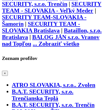
SECURITY, s.r.o. Trenčín
|
SECURITY
TEAM - SLOVAKIA - Veľký Meder
|
SECURITY TEAM-SLOVAKIA -
Šamorín
|
SECURITY TEAM -
SLOVAKIA Bratislava
|
Bataillon, s.r.o.
Bratislava
|
BALOG JÁN s.r.o. Vranov
nad Topľou
...
Zobraziť všetko
Zoznam profilov
×
ATRO SLOVAKIA, s.r.o.. Zvolen
B.A.T. SECURITY, s.r.o.
Trenčianska Teplá
B.A.T. SECURITY, s.r.o. Trenčín