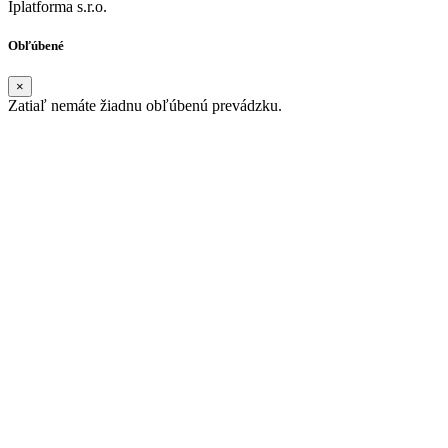
Iplatforma s.r.o.
Obľúbené
×
Zatiaľ nemáte žiadnu obľúbenú prevádzku.