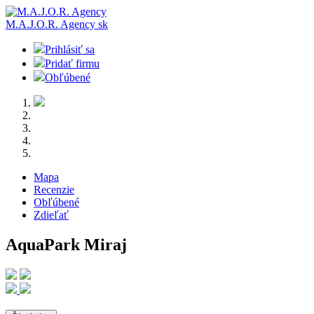
M.A.J.O.R. Agency
sk
Prihlásiť sa
Pridať firmu
Obľúbené
Mapa
Recenzie
Obľúbené
Zdieľať
AquaPark Miraj