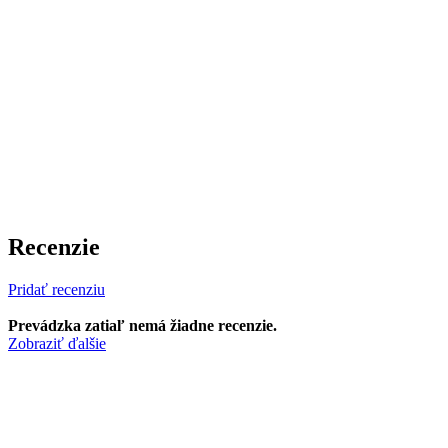
Recenzie
Pridať recenziu
Prevádzka zatiaľ nemá žiadne recenzie.
Zobraziť ďalšie