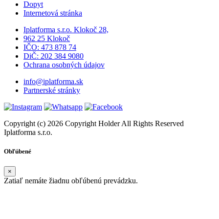
Dopyt
Internetová stránka
Iplatforma s.r.o. Klokoč 28,
962 25 Klokoč
IČO: 473 878 74
DiČ: 202 384 9080
Ochrana osobných údajov
info@iplatforma.sk
Partnerské stránky
Copyright (c) 2026 Copyright Holder All Rights Reserved
Iplatforma s.r.o.
Obľúbené
×
Zatiaľ nemáte žiadnu obľúbenú prevádzku.