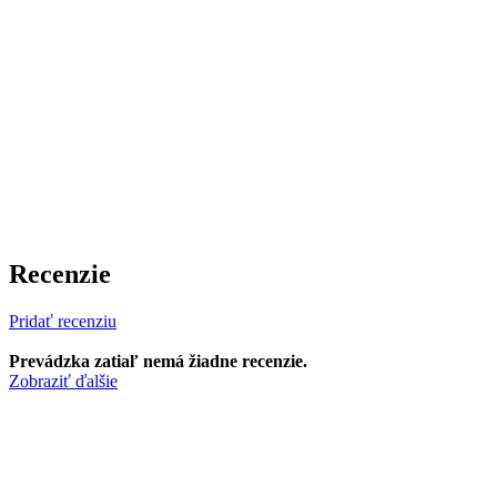
Recenzie
Pridať recenziu
Prevádzka zatiaľ nemá žiadne recenzie.
Zobraziť ďalšie