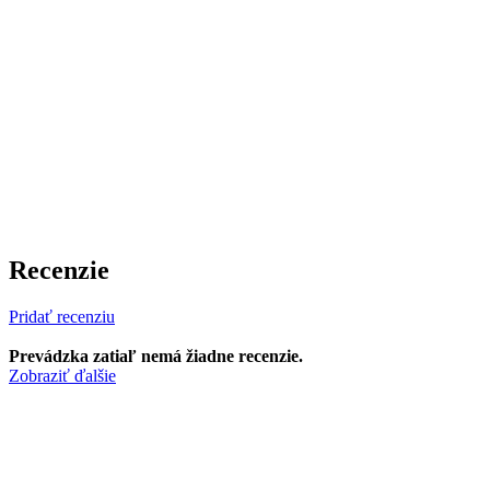
Recenzie
Pridať recenziu
Prevádzka zatiaľ nemá žiadne recenzie.
Zobraziť ďalšie