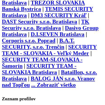
Bratislava
|
TREZOR SLOVAKIA
Banská Bystrica
|
TEMIS SECURITY
Bratislava
|
DM3 SECURITY Kráľ
|
DAST Security s.r.o. Bratislava
|
TK
Security s.r.o. Bratislava
|
Dasivo Group
Bratislava
|
D.I.SEVEN Bratislava
|
Corporis s.r.o. Poprad
|
B.A.T.
SECURITY, s.r.o. Trenčín
|
SECURITY
TEAM - SLOVAKIA - Veľký Meder
|
SECURITY TEAM-SLOVAKIA -
Šamorín
|
SECURITY TEAM -
SLOVAKIA Bratislava
|
Bataillon, s.r.o.
Bratislava
|
BALOG JÁN s.r.o. Vranov
nad Topľou
...
Zobraziť všetko
Zoznam profilov