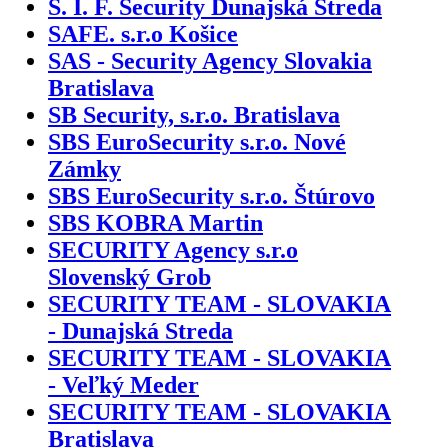
S. I. F. Security Dunajská Streda
SAFE. s.r.o Košice
SAS - Security Agency Slovakia
Bratislava
SB Security, s.r.o. Bratislava
SBS EuroSecurity s.r.o. Nové
Zámky
SBS EuroSecurity s.r.o. Štúrovo
SBS KOBRA Martin
SECURITY Agency s.r.o
Slovenský Grob
SECURITY TEAM - SLOVAKIA
- Dunajská Streda
SECURITY TEAM - SLOVAKIA
- Veľký Meder
SECURITY TEAM - SLOVAKIA
Bratislava