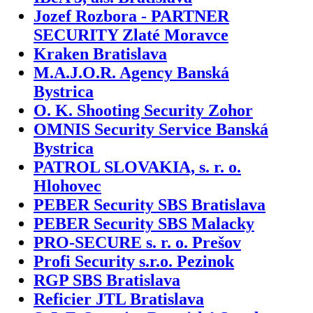
Jozef Rozbora - PARTNER
SECURITY Zlaté Moravce
Kraken Bratislava
M.A.J.O.R. Agency Banská
Bystrica
O. K. Shooting Security Zohor
OMNIS Security Service Banská
Bystrica
PATROL SLOVAKIA, s. r. o.
Hlohovec
PEBER Security SBS Bratislava
PEBER Security SBS Malacky
PRO-SECURE s. r. o. Prešov
Profi Security s.r.o. Pezinok
RGP SBS Bratislava
Reficier JTL Bratislava