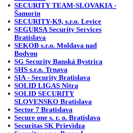
SECURITY TEAM-SLOVAKIA -
Šamorín
SECURITY-K9, s.r.o. Levice
SEGURSA Security Services
Bratislava
SEKOB s.r.o. Moldava nad
Bodvou
SG Security Banská Bystrica
SHS s.r.o. Trnava
SIA - Security Bratislava
SOLID LIGAS Nitra
SOLID SECURITY
SLOVENSKO Bratislava
Sector 7 Bratislava
Secure one s. r. o. Bratislava
Securitas SK Prievidza