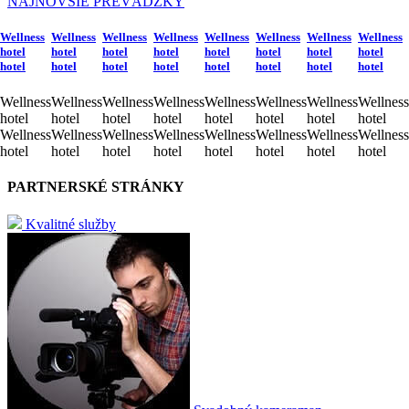
NAJNOVŠIE PREVÁDZKY
Wellness
Wellness
Wellness
Wellness
Wellness
Wellness
Wellness
Wellness
hotel
hotel
hotel
hotel
hotel
hotel
hotel
hotel
hotel
hotel
hotel
hotel
hotel
hotel
hotel
hotel
Wellness
Wellness
Wellness
Wellness
Wellness
Wellness
Wellness
Wellness
hotel
hotel
hotel
hotel
hotel
hotel
hotel
hotel
Wellness
Wellness
Wellness
Wellness
Wellness
Wellness
Wellness
Wellness
hotel
hotel
hotel
hotel
hotel
hotel
hotel
hotel
PARTNERSKÉ STRÁNKY
Kvalitné služby