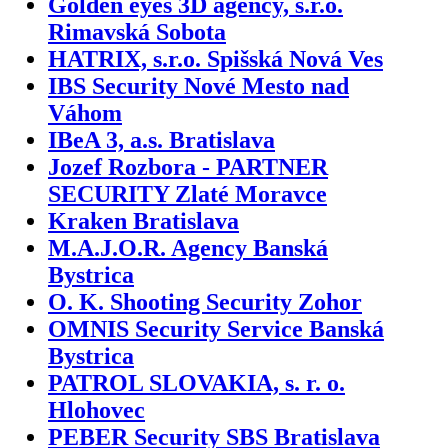
Golden eyes 3D agency, s.r.o.
Rimavská Sobota
HATRIX, s.r.o. Spišská Nová Ves
IBS Security Nové Mesto nad
Váhom
IBeA 3, a.s. Bratislava
Jozef Rozbora - PARTNER
SECURITY Zlaté Moravce
Kraken Bratislava
M.A.J.O.R. Agency Banská
Bystrica
O. K. Shooting Security Zohor
OMNIS Security Service Banská
Bystrica
PATROL SLOVAKIA, s. r. o.
Hlohovec
PEBER Security SBS Bratislava