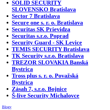
SOLID SECURITY
SLOVENSKO Bratislava
Sector 7 Bratislava
Secure one s. r. o. Bratislava
Securitas SK Prievidza
Securitas s.r.o. Poprad
Security Guard - SK Levice
TEMIS SECURITY Bratislava
TK Security s.r.o. Bratislava
TREZOR SLOVAKIA Banská
Bystrica
Tross plus s. r. o. Považská
Bystrica
Zásah 7, s.r.o. Bojnice
Š-live Security Michalovce
Blogy