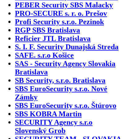
PEBER Security SBS Malacky
PRO-SECURE s. r. o. Prešov
Profi Security s.r.o. Pezinok
RGP SBS Bratislava
Reficier JTL Bratislava
S. I. F. Security Dunajská Streda
SAFE. s.r.o Košice
SAS - Security Agency Slovakia
Bratislava
SB Security, s.r.o. Bratislava
SBS EuroSecurity s.r.o. Nové
Zámky
SBS EuroSecurity s.r.o. Štúrovo
SBS KOBRA Martin
SECURITY Agency s.r.o
Slovenský Grob
SECURITY TEAM - SLOVAKIA