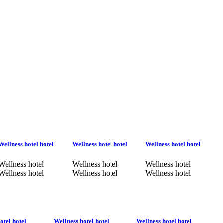
Wellness hotel hotel
Wellness hotel hotel
Wellness hotel hotel
Wellness hotel
Wellness hotel
Wellness hotel
Wellness hotel
Wellness hotel
Wellness hotel
otel hotel
Wellness hotel hotel
Wellness hotel hotel