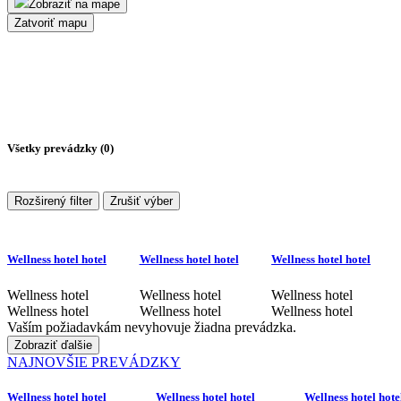
Zobraziť na mape
Zatvoriť mapu
Všetky prevádzky (
0
)
Rozširený filter
Zrušiť výber
Wellness hotel hotel
Wellness hotel hotel
Wellness hotel hotel
Wellness hotel
Wellness hotel
Wellness hotel
Wellness hotel
Wellness hotel
Wellness hotel
Vaším požiadavkám nevyhovuje žiadna prevádzka.
Zobraziť ďalšie
NAJNOVŠIE PREVÁDZKY
Wellness hotel hotel
Wellness hotel hotel
Wellness hotel hote